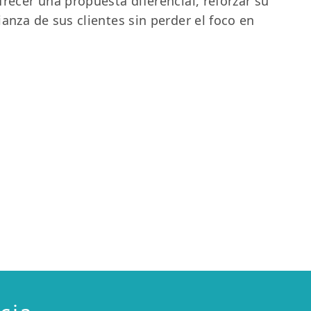
frecer una propuesta diferencial, reforzar su
ianza de sus clientes sin perder el foco en