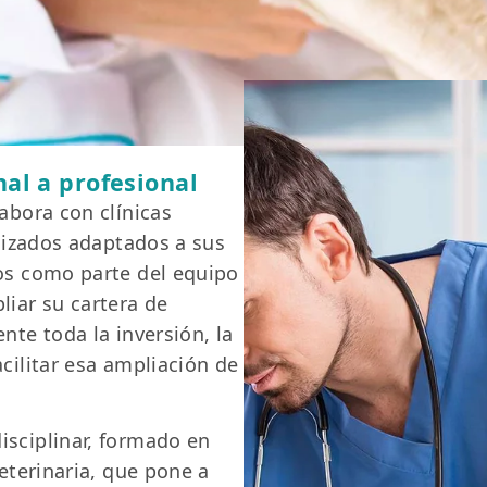
nal a profesional
abora con clínicas
alizados adaptados a sus
os como parte del equipo
liar su cartera de
nte toda la inversión, la
cilitar esa ampliación de
sciplinar, formado en
eterinaria, que pone a