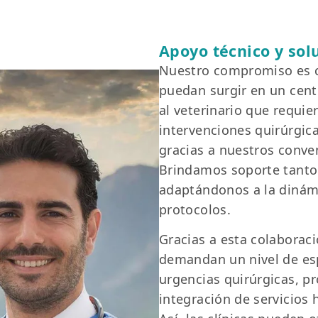
Apoyo técnico y solu
Nuestro compromiso es c
puedan surgir en un cent
al veterinario que requie
intervenciones quirúrgica
gracias a nuestros conven
Brindamos soporte tanto 
adaptándonos a la dinámi
protocolos.
Gracias a esta colaborac
demandan un nivel de es
urgencias quirúrgicas, p
integración de servicios 