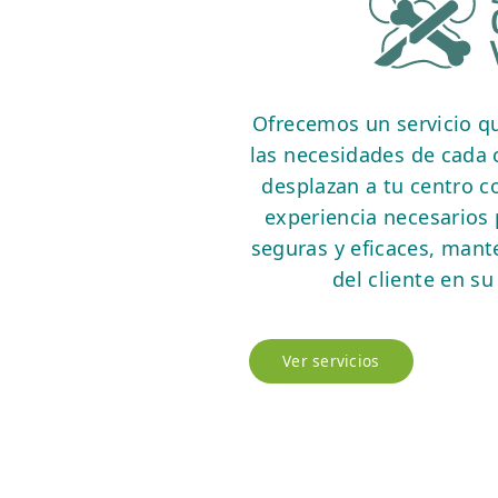
Ofrecemos un servicio qu
las necesidades de cada c
desplazan a tu centro co
experiencia necesarios 
seguras y eficaces, mant
del cliente en su
Ver servicios