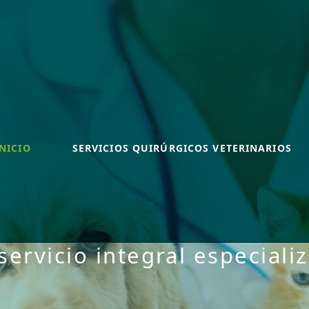
INICIO
SERVICIOS QUIRÚRGICOS VETERINARIOS
servicio integral especiali