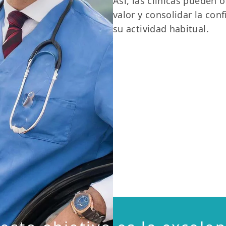
Así, las clínicas pueden o
valor y consolidar la conf
su actividad habitual.