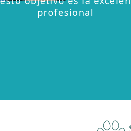
esto objetivo es la excelen
profesional