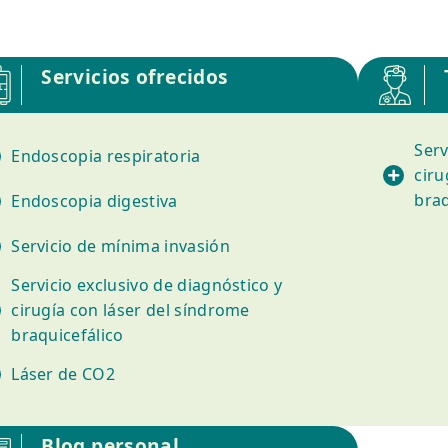
Servicios ofrecidos
Serv
Endoscopia respiratoria
ciru
braq
Endoscopia digestiva
Servicio de mínima invasión
Servicio exclusivo de diagnóstico y
cirugía con láser del síndrome
braquicefálico
Láser de CO2
Blog personal