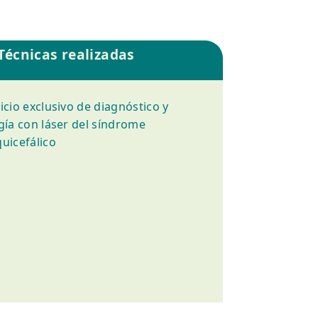
Técnicas realizadas
icio exclusivo de diagnóstico y
gía con láser del síndrome
uicefálico