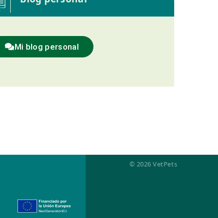
Mi blog personal
© 2026 VetPets
d