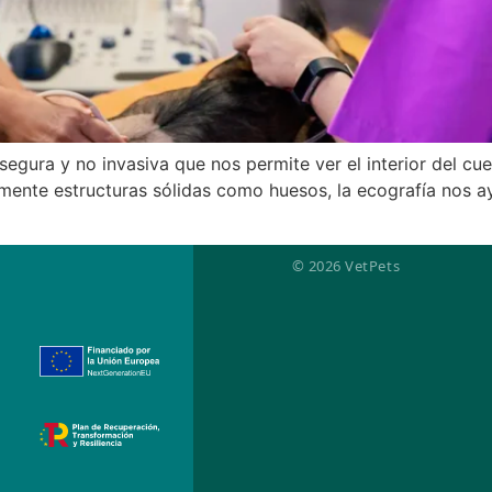
 segura y no invasiva que nos permite ver el interior del c
almente estructuras sólidas como huesos, la ecografía nos 
© 2026 VetPets
d