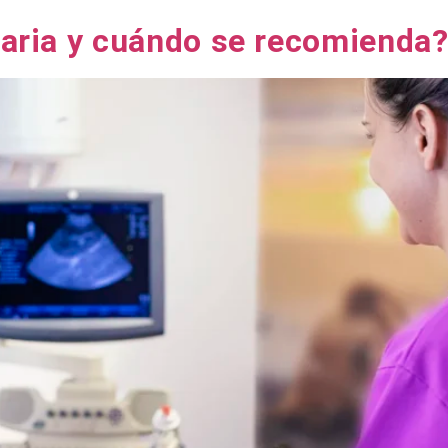
naria y cuándo se recomienda