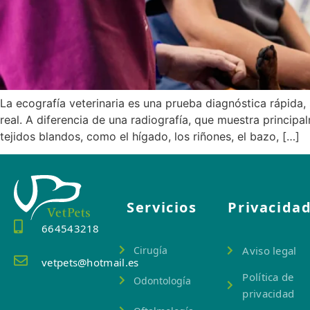
La ecografía veterinaria es una prueba diagnóstica rápida,
real. A diferencia de una radiografía, que muestra princip
tejidos blandos, como el hígado, los riñones, el bazo, […]
Servicios
Privacida
664543218
Cirugía
Aviso legal
vetpets@hotmail.es
Política de
Odontología
privacidad