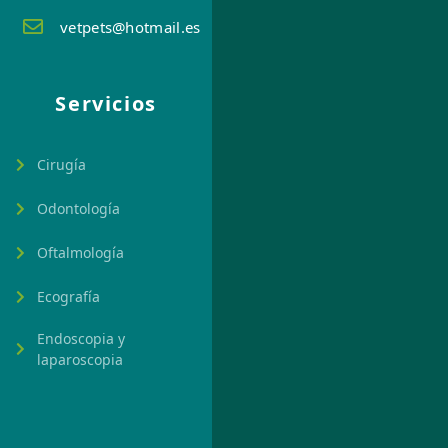
vetpets@hotmail.es
Servicios
Cirugía
Odontología
Oftalmología
Ecografía
Endoscopia y
laparoscopia