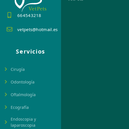
664543218
vetpets@hotmail.es
Servicios
Cirugía
Odontología
Oftalmología
Ecografía
Endoscopia y
laparoscopia