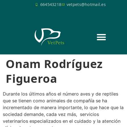
664543218
vetpets@hotmail.es
SERVICIOS QUIRÚRGICOS
Onam Rodríguez
Figueroa
Durante los últimos años el número aves y de reptiles
que se tienen como animales de compañía se ha
incrementado de manera importante, lo que hace que la
sociedad demande, cada vez más, servicios
veterinarios especializados en el cuidado y la atención