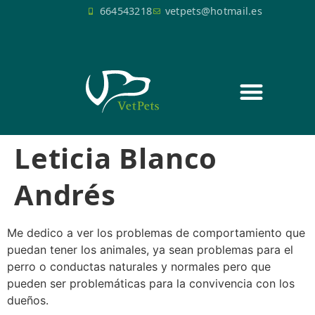
664543218
vetpets@hotmail.es
SERVICIOS QUIRÚRGICOS
Leticia Blanco
Andrés
Me dedico a ver los problemas de comportamiento que
puedan tener los animales, ya sean problemas para el
perro o conductas naturales y normales pero que
pueden ser problemáticas para la convivencia con los
dueños.