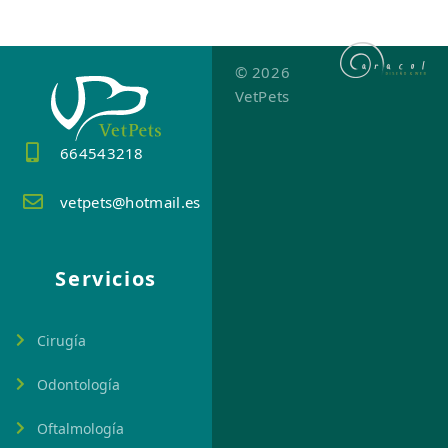
© 2026
VetPets
664543218
vetpets@hotmail.es
Servicios
Cirugía
Odontología
Oftalmología