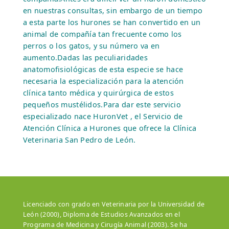
en nuestras consultas, sin embargo de un tiempo
a esta parte los hurones se han convertido en un
animal de compañía tan frecuente como los
perros o los gatos, y su número va en
aumento.Dadas las peculiaridades
anatomofisiológicas de esta especie se hace
necesaria la especialización para la atención
clínica tanto médica y quirúrgica de estos
pequeños mustélidos.Para dar este servicio
especializado nace HuronVet , el Servicio de
Atención Clínica a Hurones que ofrece la Clínica
Veterinaria San Pedro de León.
Licenciado con grado en Veterinaria por la Universidad de
León (2000), Diploma de Estudios Avanzados en el
Programa de Medicina y Cirugía Animal (2003). Se ha